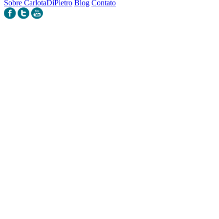
Sobre CarlotaDiPietro
Blog
Contato