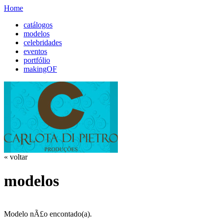
Home
catálogos
modelos
celebridades
eventos
portfólio
makingOF
« voltar
modelos
Modelo nÃ£o encontado(a).