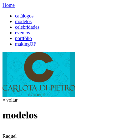
Home
catálogos
modelos
celebridades
eventos
portfólio
makingOF
« voltar
modelos
Raquel