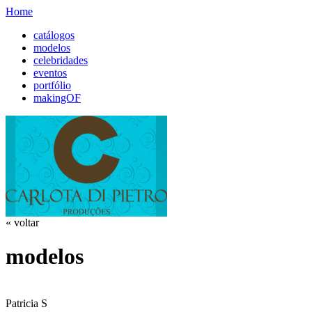
Home
catálogos
modelos
celebridades
eventos
portfólio
makingOF
« voltar
modelos
Patricia S