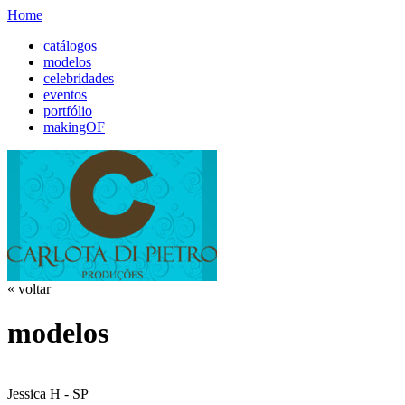
Home
catálogos
modelos
celebridades
eventos
portfólio
makingOF
« voltar
modelos
Jessica H - SP