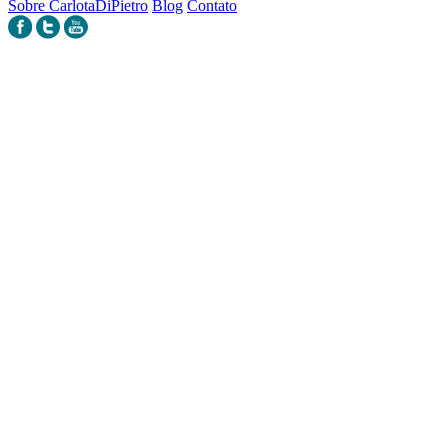
Sobre CarlotaDiPietro
Blog
Contato