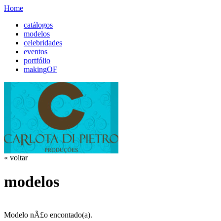
Home
catálogos
modelos
celebridades
eventos
portfólio
makingOF
« voltar
modelos
Modelo nÃ£o encontado(a).